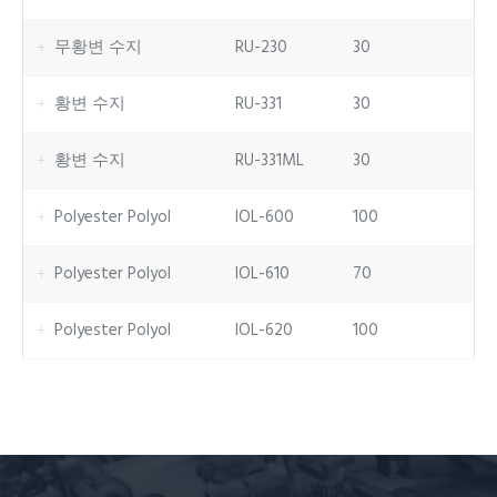
무황변 수지
RU-230
30
황변 수지
RU-331
30
황변 수지
RU-331ML
30
Polyester Polyol
IOL-600
100
Polyester Polyol
IOL-610
70
Polyester Polyol
IOL-620
100